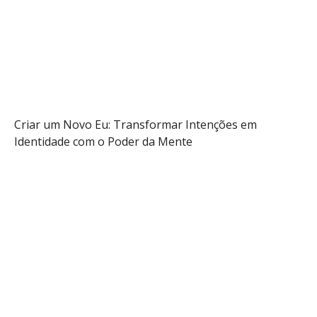
Audio
Info
Criar um Novo Eu: Transformar Intenções em
Identidade com o Poder da Mente
Saber mais