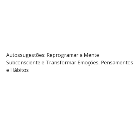
Audio
Info
Autossugestões: Reprogramar a Mente
Subconsciente e Transformar Emoções, Pensamentos
e Hábitos
Saber mais