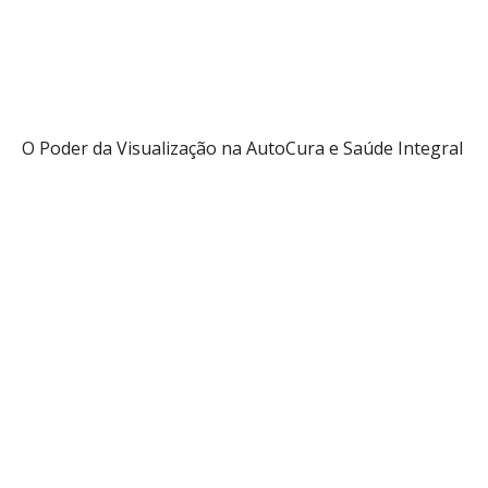
Audio
Info
O Poder da Visualização na AutoCura e Saúde Integral
Saber mais